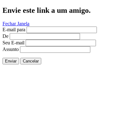
Envie este link a um amigo.
Fechar Janela
E-mail para
De
Seu E-mail
Assunto
Enviar
Cancelar