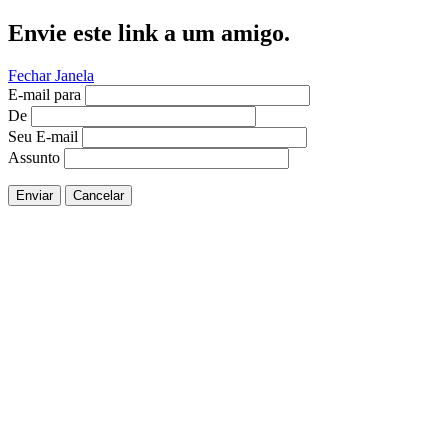
Envie este link a um amigo.
Fechar Janela
E-mail para
De
Seu E-mail
Assunto
Enviar
Cancelar