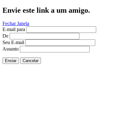
Envie este link a um amigo.
Fechar Janela
E-mail para
De
Seu E-mail
Assunto
Enviar
Cancelar