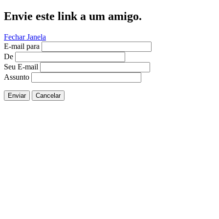
Envie este link a um amigo.
Fechar Janela
E-mail para
De
Seu E-mail
Assunto
Enviar
Cancelar