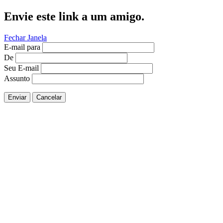
Envie este link a um amigo.
Fechar Janela
E-mail para
De
Seu E-mail
Assunto
Enviar
Cancelar