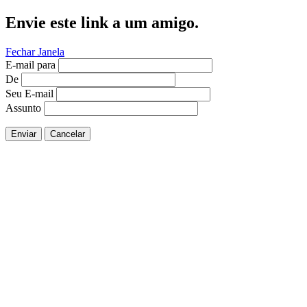
Envie este link a um amigo.
Fechar Janela
E-mail para
De
Seu E-mail
Assunto
Enviar
Cancelar