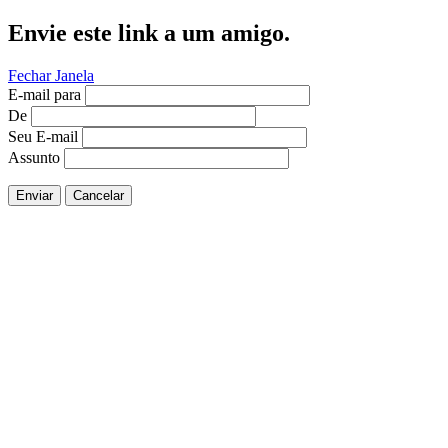
Envie este link a um amigo.
Fechar Janela
E-mail para
De
Seu E-mail
Assunto
Enviar
Cancelar