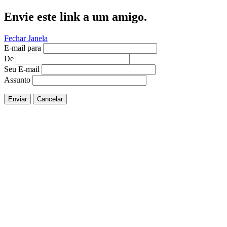
Envie este link a um amigo.
Fechar Janela
E-mail para
De
Seu E-mail
Assunto
Enviar
Cancelar