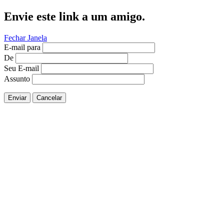
Envie este link a um amigo.
Fechar Janela
E-mail para
De
Seu E-mail
Assunto
Enviar
Cancelar