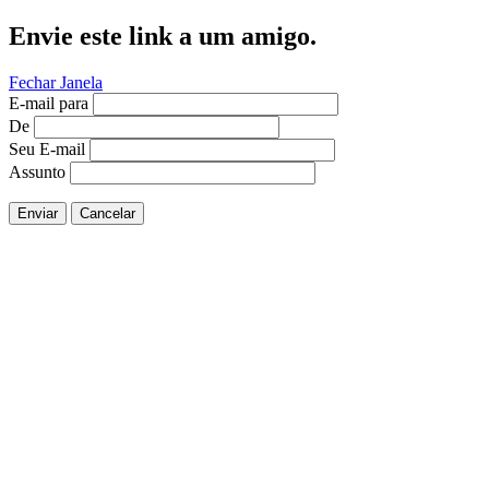
Envie este link a um amigo.
Fechar Janela
E-mail para
De
Seu E-mail
Assunto
Enviar
Cancelar