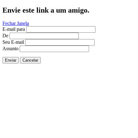
Envie este link a um amigo.
Fechar Janela
E-mail para
De
Seu E-mail
Assunto
Enviar
Cancelar