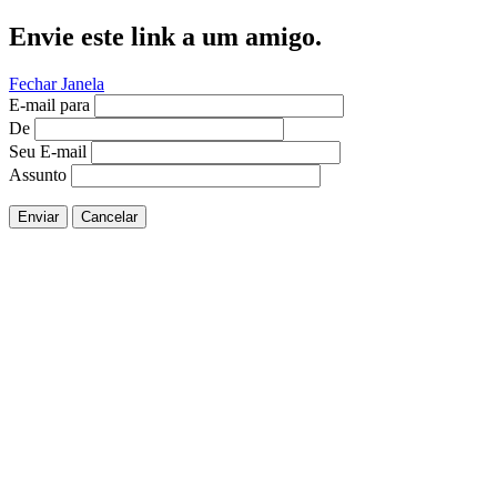
Envie este link a um amigo.
Fechar Janela
E-mail para
De
Seu E-mail
Assunto
Enviar
Cancelar