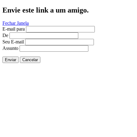
Envie este link a um amigo.
Fechar Janela
E-mail para
De
Seu E-mail
Assunto
Enviar
Cancelar