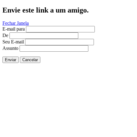
Envie este link a um amigo.
Fechar Janela
E-mail para
De
Seu E-mail
Assunto
Enviar
Cancelar