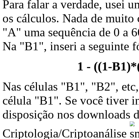
Para falar a verdade, usei u
os cálculos. Nada de muito
"A" uma sequência de 0 a 60
Na "B1", inseri a seguinte 
1 - ((1-B1)
Nas células "B1", "B2", etc
célula "B1". Se você tiver in
disposição nos downloads 
Criptologia/Criptoanálise