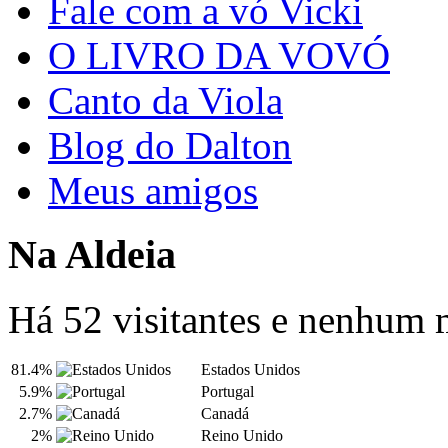
Fale com a vó Vicki
O LIVRO DA VOVÓ
Canto da Viola
Blog do Dalton
Meus amigos
Na Aldeia
Há 52 visitantes e nenhum
81.4%
Estados Unidos
5.9%
Portugal
2.7%
Canadá
2%
Reino Unido