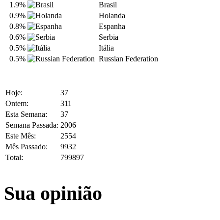
1.9%
Brasil
0.9%
Holanda
0.8%
Espanha
0.6%
Serbia
0.5%
Itália
0.5%
Russian Federation
Hoje:
37
Ontem:
311
Esta Semana:
37
Semana Passada:
2006
Este Mês:
2554
Mês Passado:
9932
Total:
799897
Sua opinião