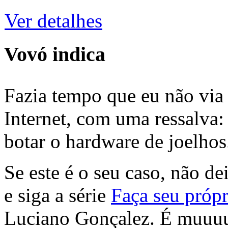
Ver detalhes
Vovó indica
Fazia tempo que eu não via 
Internet, com uma ressalva:
botar o hardware de joelhos
Se este é o seu caso, não de
e siga a série
Faça seu própr
Luciano Gonçalez. É muuu