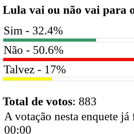
Lula vai ou não vai para 
Sim - 32.4%
Não - 50.6%
Talvez - 17%
Total de votos
: 883
A votação nesta enquete já 
00:00