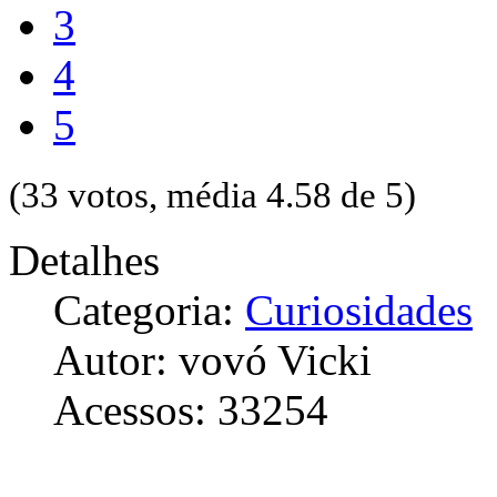
3
4
5
(33 votos, média 4.58 de 5)
Detalhes
Categoria:
Curiosidades
Autor: vovó Vicki
Acessos: 33254