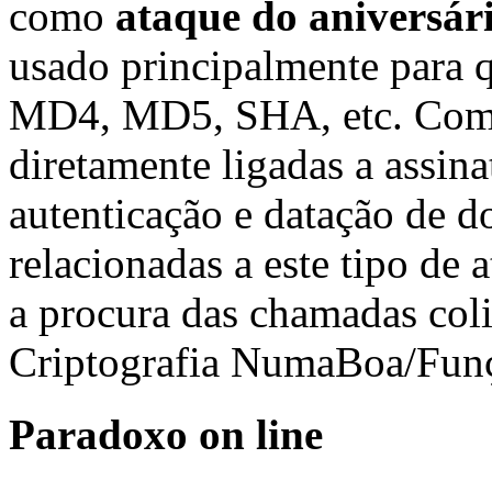
como
ataque do aniversár
usado principalmente para 
MD4, MD5, SHA, etc. Como 
diretamente ligadas a assina
autenticação e datação de d
relacionadas a este tipo de 
a procura das chamadas colis
Criptografia NumaBoa/Funç
Paradoxo on line