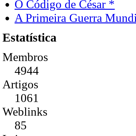
O Código de César *
A Primeira Guerra Mundi
Estatística
Membros
4944
Artigos
1061
Weblinks
85