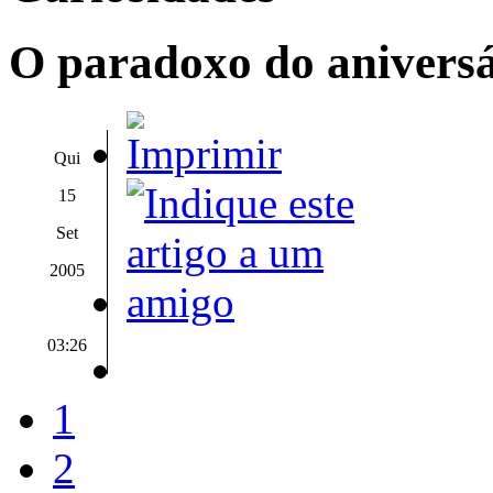
O paradoxo do aniversá
Qui
15
Set
2005
03:26
1
2